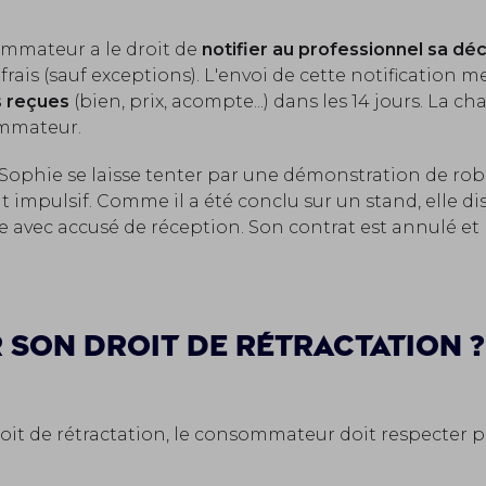
ommateur a le droit de
notifier au professionnel sa déc
frais (sauf exceptions). L'envoi de cette notification me
s reçues
(bien, prix, acompte...) dans les 14 jours. La c
ommateur.
 Sophie se laisse tenter par une démonstration de rob
t impulsif. Comme il a été conclu sur un stand, elle di
 avec accusé de réception. Son contrat est annulé et 
son droit de rétractation ?
oit de rétractation, le consommateur doit respecter 