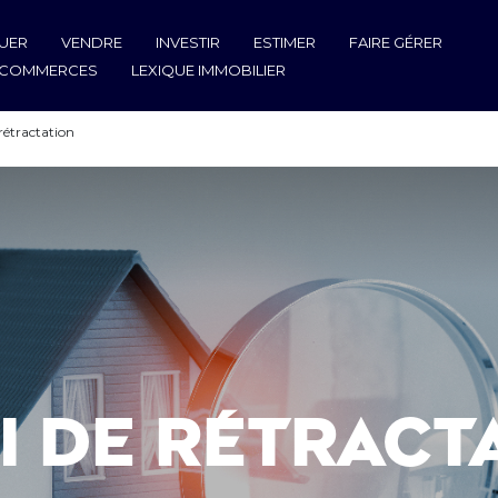
UER
VENDRE
INVESTIR
ESTIMER
FAIRE GÉRER
T COMMERCES
LEXIQUE IMMOBILIER
 rétractation
i de rétract