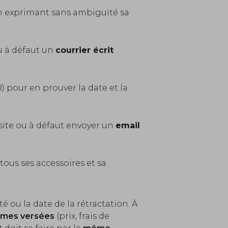
on exprimant sans ambiguïté sa
u à défaut un
courrier écrit
) pour en prouver la date et la
site ou à défaut envoyer un
email
tous ses accessoires et sa
ité ou la date de la rétractation. À
ommes versées
(prix, frais de