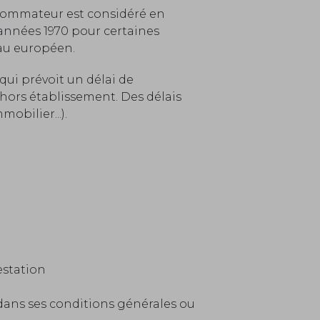
nsommateur est considéré en
 années 1970 pour certaines
eau européen.
) qui prévoit un délai de
 hors établissement. Des délais
obilier...).
estation
 dans ses conditions générales ou