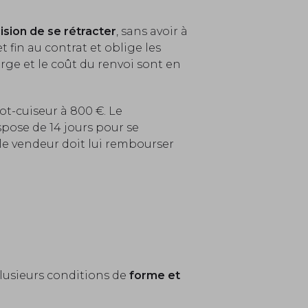
ision de se rétracter
, sans avoir à
t fin au contrat et oblige les
harge et le coût du renvoi sont en
ot-cuiseur à 800 €. Le
spose de 14 jours pour se
le vendeur doit lui rembourser
plusieurs conditions de
forme et