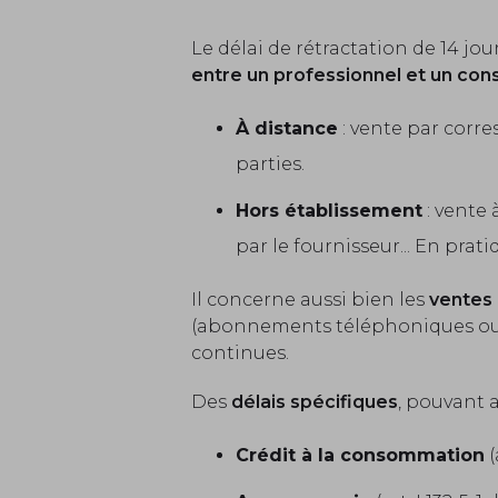
Le délai de rétractation de 14 j
entre un professionnel et un c
À distance
: vente par corre
parties.
Hors établissement
: vente 
par le fournisseur... En prat
Il concerne aussi bien les
ventes 
(abonnements téléphoniques ou int
continues.
Des
délais spécifiques
, pouvant a
Crédit à la consommation
(