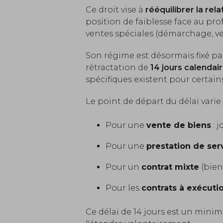
Ce droit vise à
rééquilibrer la rel
position de faiblesse face au pro
ventes spéciales (démarchage, ve
Son régime est désormais fixé pa
rétractation de
14 jours calendai
spécifiques existent pour certains
Le point de départ du délai varie 
Pour une
vente de biens
: j
Pour une
prestation de ser
Pour un
contrat mixte
(bien
Pour les
contrats à exécuti
Ce délai de 14 jours est un mini