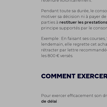
l'étendre volontairement.
Pendant toute sa durée, le cons
motiver sa décision ni à payer de 
parties à
restituer les prestation
principe supportés par le cons
Exemple : En faisant ses courses,
lendemain, elle regrette cet acha
rétracter par lettre recommandée
les 800 € versés.
Comment exercer 
Pour exercer efficacement son dr
de délai
: