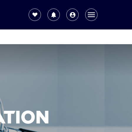
ation