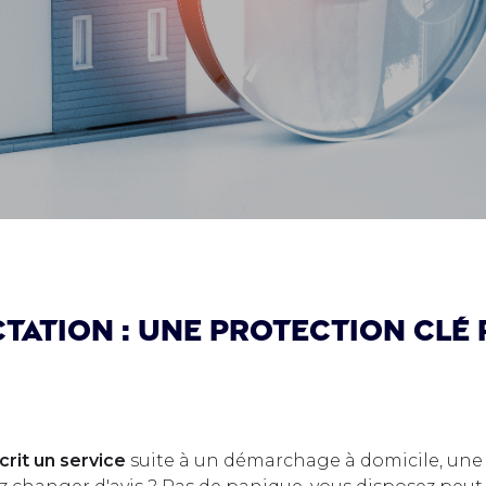
ctation : une protection clé
rit un service
suite à un démarchage à domicile, une f