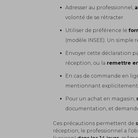
Adresser au professionnel,
a
volonté de se rétracter.
Utiliser de préférence le
for
(modèle INSEE). Un simple re
Envoyer cette déclaration p
réception, ou la
remettre e
En cas de commande en ligne
mentionnant explicitement l
Pour un achat en magasin,
documentation, et demand
Ces précautions permettent de
réception, le professionnel a l'o