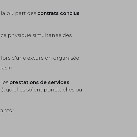
 la plupart des
contrats conclus
ence physique simultanée des
c, lors d'une excursion organisée
gasin.
 les
prestations de services
), qu'elles soient ponctuelles ou
ants :